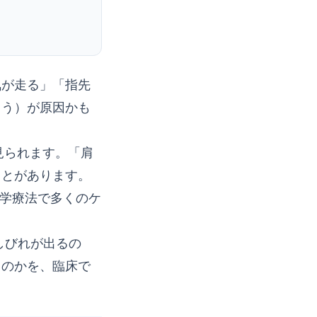
気が走る」「指先
ょう）が原因かも
見られます。「肩
ことがあります。
理学療法で多くのケ
しびれが出るの
るのかを、臨床で