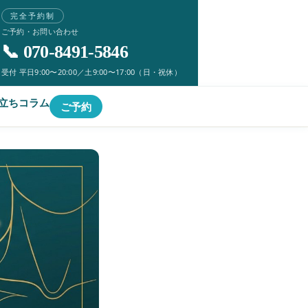
完全予約制
ご予約・お問い合わせ
📞 070-8491-5846
受付 平日9:00〜20:00／土9:00〜17:00（日・祝休）
立ちコラム
ご予約