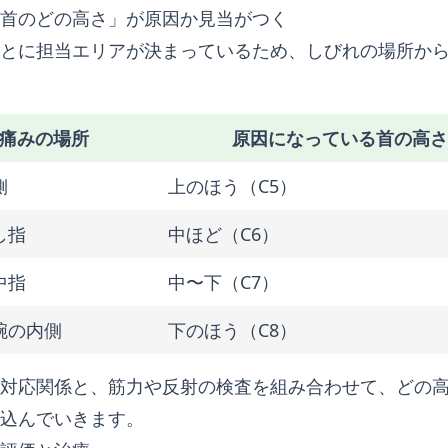
首のどの高さ」が原因か見当がつく
とに担当エリアが決まっているため、しびれの場所か
痛みの場所
原因になっている首の高さ
側
上のほう（C5）
し指
中ほど（C6）
中指
中〜下（C7）
腕の内側
下のほう（C8）
対応関係と、筋力や反射の検査を組み合わせて、どの
込んでいきます。