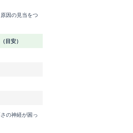
ら原因の見当をつ
（目安）
高さの神経が困っ