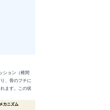
ッション（椎間
だり、骨のフチに
されます。この状