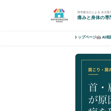
理学療法士による 名古屋
痛みと身体の専
トップページ
🤖 AI