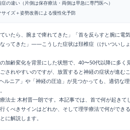
髄症の違い（片側は保存療法・両側は早急に専門医へ）
ササイズ＋姿勢改善による慢性化予防
ていたら、腕まで痺れてきた」「首を反らすと腕に電
なってきた」——こうした症状は頚椎症（けいついし
の加齢変化を背景にした状態で、40〜50代以降に多く
ごされやすいのですが、放置すると神経の症状が進む
「ヘルニア」や「神経の圧迫」が見つかっても、適切な
。
療法士 木村晋一朗です。本記事では、首で何が起きて
行くべきサインはどれか、そして理学療法で何ができ
とに解説します。