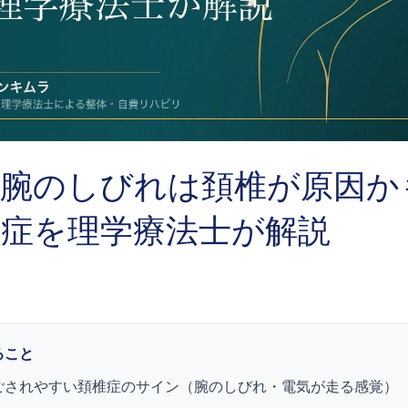
・腕のしびれは頚椎が原因か
椎症を理学療法士が解説
ること
ごされやすい頚椎症のサイン（腕のしびれ・電気が走る感覚）