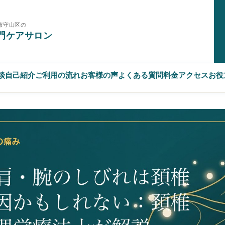
市守山区の
門ケアサロン
相談
自己紹介
ご利用の流れ
お客様の声
よくある質問
料金
アクセス
お役