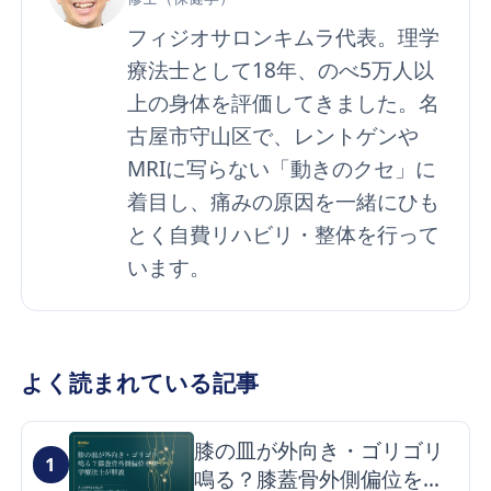
フィジオサロンキムラ代表。理学
療法士として18年、のべ5万人以
上の身体を評価してきました。名
古屋市守山区で、レントゲンや
MRIに写らない「動きのクセ」に
着目し、痛みの原因を一緒にひも
とく自費リハビリ・整体を行って
います。
よく読まれている記事
膝の皿が外向き・ゴリゴリ
1
鳴る？膝蓋骨外側偏位を理