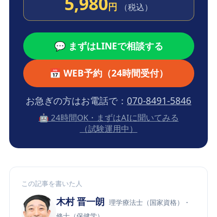
5,980
円
（税込）
💬 まずはLINEで相談する
📅 WEB予約（24時間受付）
お急ぎの方はお電話で：
070-8491-5846
🤖 24時間OK・まずはAIに聞いてみる
（試験運用中）
この記事を書いた人
木村 晋一朗
理学療法士（国家資格）・
修士（保健学）