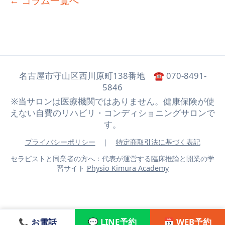
← コラム一覧へ
名古屋市守山区西川原町138番地 ☎ 070-8491-
5846
※当サロンは医療機関ではありません。健康保険が使
えない自費のリハビリ・コンディショニングサロンで
す。
プライバシーポリシー
｜
特定商取引法に基づく表記
セラピストと同業者の方へ：代表が運営する臨床推論と開業の学
習サイト
Physio Kimura Academy
💬 LINE予約
📅 WEB予約
📞 お電話