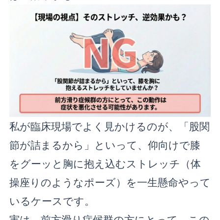
私が臨床現場でよく見かけるのが、「股関
節が詰まるから」といって、仰向けで膝
をグーッと胸に抱え込むストレッチ（体
操座りのようなポーズ）を一生懸命やって
いるケースです。
実は、前方滑り症候群の方にとって、この