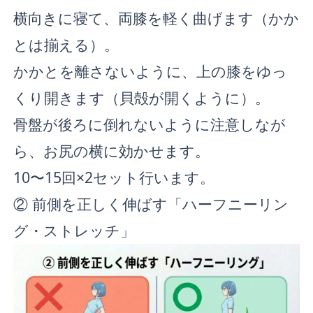
横向きに寝て、両膝を軽く曲げます（かか
とは揃える）。
かかとを離さないように、上の膝をゆっ
くり開きます（貝殻が開くように）。
骨盤が後ろに倒れないように注意しなが
ら、お尻の横に効かせます。
10〜15回×2セット行います。
② 前側を正しく伸ばす「ハーフニーリン
グ・ストレッチ」