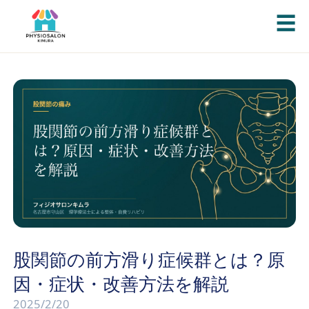
☰
股関節の前方滑り症候群とは？原
因・症状・改善方法を解説
2025/2/20