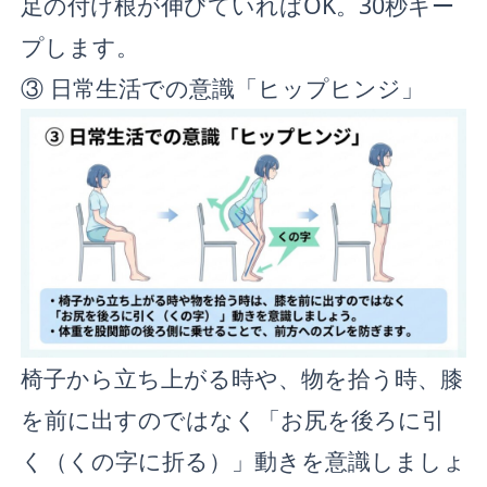
足の付け根が伸びていればOK。30秒キー
プします。
③ 日常生活での意識「ヒップヒンジ」
椅子から立ち上がる時や、物を拾う時、膝
を前に出すのではなく「お尻を後ろに引
く（くの字に折る）」動きを意識しましょ