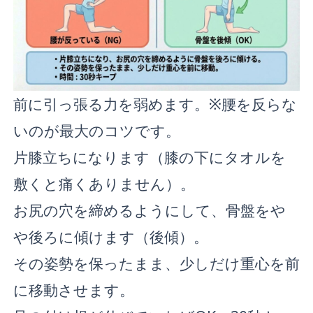
前に引っ張る力を弱めます。※腰を反らな
いのが最大のコツです。
片膝立ちになります（膝の下にタオルを
敷くと痛くありません）。
お尻の穴を締めるようにして、骨盤をや
や後ろに傾けます（後傾）。
その姿勢を保ったまま、少しだけ重心を前
に移動させます。