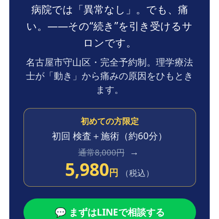
病院では「異常なし」。でも、痛
い。——その“続き”を引き受けるサ
ロンです。
名古屋市守山区・完全予約制。理学療法
士が「動き」から痛みの原因をひもとき
ます。
初めての方限定
初回 検査＋施術
（約60分）
→
通常8,000円
5,980
円
（税込）
💬 まずはLINEで相談する