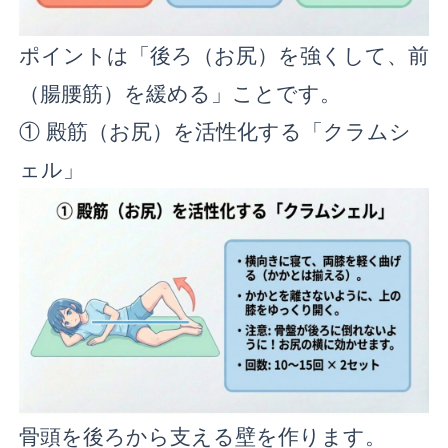
ポイントは「後ろ（お尻）を強くして、前
（腸腰筋）を緩める」ことです。
① 殿筋（お尻）を活性化する「クラムシ
ェル」
骨頭を後ろから支える壁を作ります。