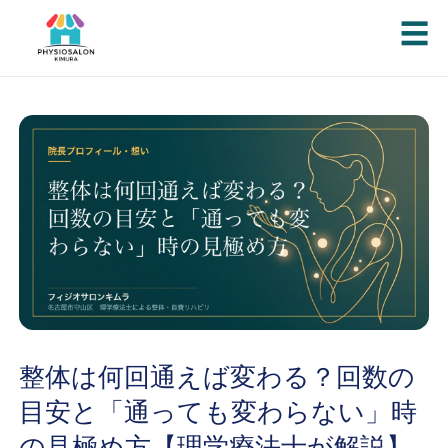
☰
整体は何回通えば変わる？回数の
目安と「通っても変わらない」時
の見極め方【理学療法士が解説】