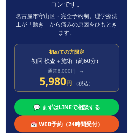
ロンです。
名古屋市守山区・完全予約制。理学療法
士が「動き」から痛みの原因をひもとき
ます。
初めての方限定
初回 検査＋施術
（約60分）
→
通常8,000円
5,980
円
（税込）
💬 まずはLINEで相談する
📅 WEB予約（24時間受付）