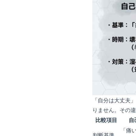
「自分は大丈夫」
りません。その違
比較項目
自
「痛
判断基準