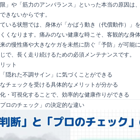
限」や「筋力のアンバランス」といった本当の原因は
できないからです。
ている状態では、身体が「かばう動き（代償動作）」
くくなります。痛みのない健康な時こそ、客観的な身
来の慢性痛や大きなケガを未然に防ぐ「予防」が可能
じで、長く走り続けるための必須メンテナンスです。
リット
「隠れた不調サイン」に気づくことができる
なチェックを受ける具体的なメリットが分かる
化・可視化することで、効率的な健康作りができる
プロのチェック」の決定的な違い