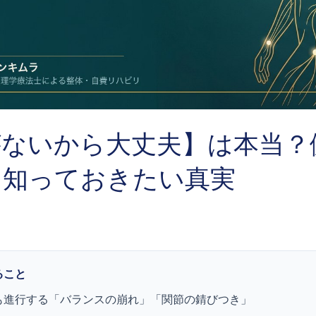
がないから大丈夫】は本当？
に知っておきたい真実
ること
も進行する「バランスの崩れ」「関節の錆びつき」