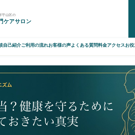
市守山区の
門ケアサロン
相談
自己紹介
ご利用の流れ
お客様の声
よくある質問
料金
アクセス
お役