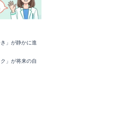
つき」が静かに進
ック」が将来の自