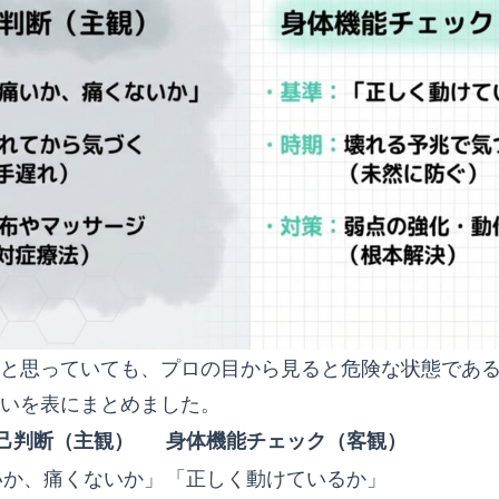
と思っていても、プロの目から見ると危険な状態であ
いを表にまとめました。
己判断（主観）
身体機能チェック（客観）
いか、痛くないか」
「正しく動けているか」