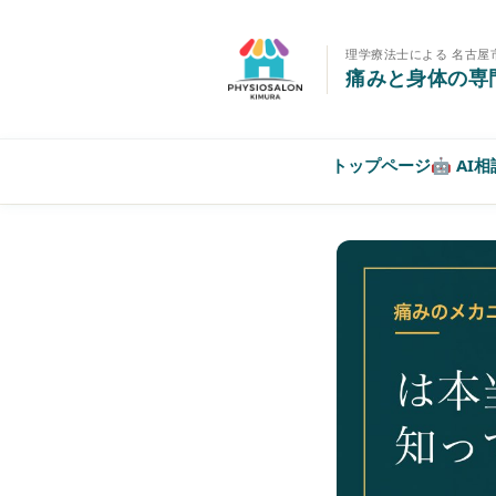
理学療法士による 名古屋
痛みと身体の専
トップページ
🤖 AI