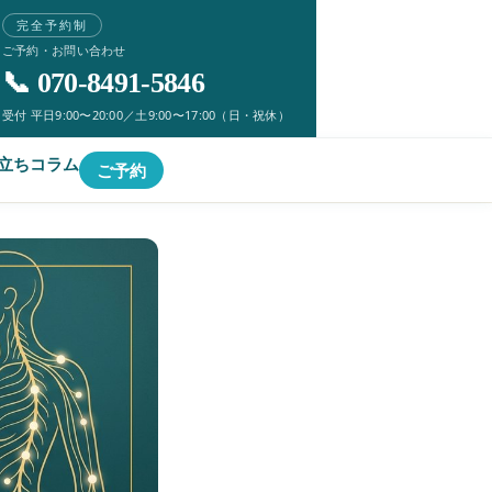
完全予約制
ご予約・お問い合わせ
📞 070-8491-5846
受付 平日9:00〜20:00／土9:00〜17:00（日・祝休）
立ちコラム
ご予約