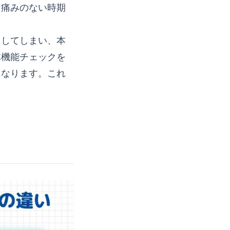
、痛みのない時期
をしてしまい、本
体機能チェックを
になります。これ