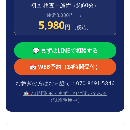
初回 検査＋施術
（約60分）
→
通常8,000円
5,980
円
（税込）
💬 まずはLINEで相談する
📅 WEB予約（24時間受付）
お急ぎの方はお電話で：
070-8491-5846
🤖 24時間OK・まずはAIに聞いてみる
（試験運用中）