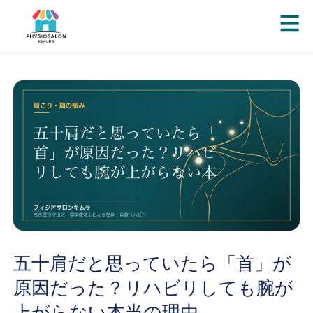
☰
五十肩だと思っていたら「首」が
原因だった？リハビリしても腕が
上がらない本当の理由