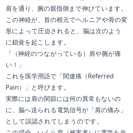
肩を通り、腕の親指側まで伸びています。
この神経が、首の根元でヘルニアや骨の変
形によって圧迫されると、脳は次のよう
に錯覚を起こします。
「（神経のつながっている）肩や腕が痛
い！」
これを医学用語で「関連痛（Referred
Pain）」と呼びます。
実際には肩の関節には何の異常もないの
に、脳へ送られる電気信号が「肩の痛み」
として誤認されてしまうのです。
この場合、いくら肩（被害者）に電気を当