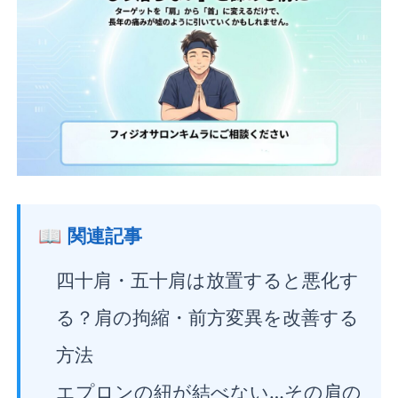
📖 関連記事
四十肩・五十肩は放置すると悪化す
る？肩の拘縮・前方変異を改善する
方法
エプロンの紐が結べない…その肩の