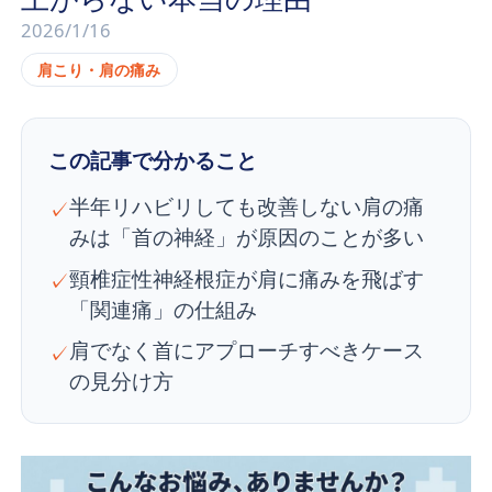
2026/1/16
肩こり・肩の痛み
この記事で分かること
半年リハビリしても改善しない肩の痛
✓
みは「首の神経」が原因のことが多い
頸椎症性神経根症が肩に痛みを飛ばす
✓
「関連痛」の仕組み
肩でなく首にアプローチすべきケース
✓
の見分け方