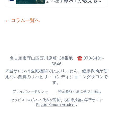
ぜ？理学療法士が教える朝
スッキリ目覚める3つの原因
とケア
← コラム一覧へ
名古屋市守山区西川原町138番地 ☎ 070-8491-
5846
※当サロンは医療機関ではありません。健康保険が使
えない自費のリハビリ・コンディショニングサロンで
す。
プライバシーポリシー
｜
特定商取引法に基づく表記
セラピストの方へ：代表が運営する臨床推論の学習サイト
Physio Kimura Academy