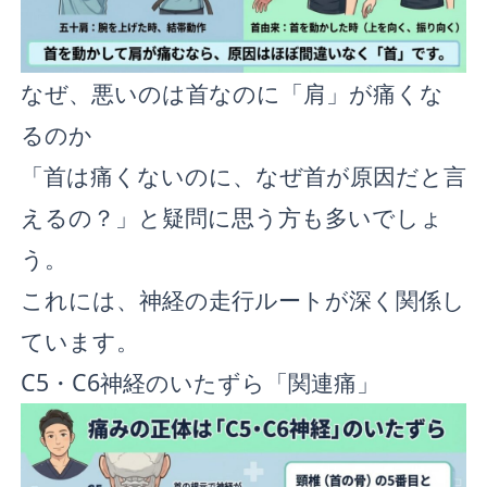
なぜ、悪いのは首なのに「肩」が痛くな
るのか
「首は痛くないのに、なぜ首が原因だと言
えるの？」と疑問に思う方も多いでしょ
う。
これには、神経の走行ルートが深く関係し
ています。
C5・C6神経のいたずら「関連痛」