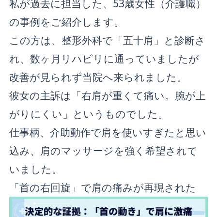
私が過去に担当した、53歳女性（介護職）
の事例をご紹介します。
この方は、整形外科で「五十肩」と診断さ
れ、数ヶ月リハビリに通っていましたが
改善が見られず当院へ来られました。
彼女の主訴は「右肩が重くて痛い。腕が上
がりにくい」というものでした。
仕事柄、介助動作で肩を使いすぎたと思い
込み、肩のマッサージを強く希望されて
いました。
「首の右回旋」で肩の痛みが再現された