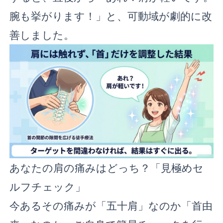
腕も挙がります！」と、可動域が劇的に改
善しました。
あなたの肩の痛みはどっち？「見極めセ
ルフチェック」
今あるその痛みが「五十肩」なのか「首由