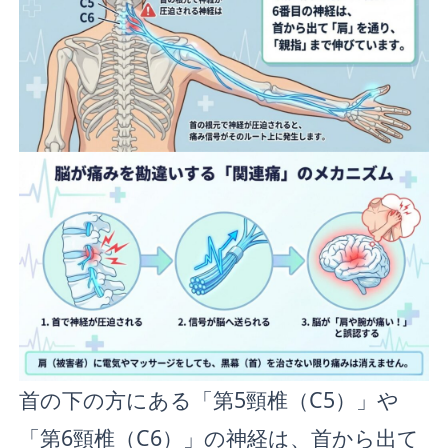
首の下の方にある「第5頸椎（C5）」や
「第6頸椎（C6）」の神経は、首から出て