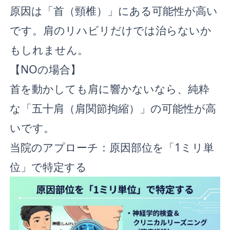
原因は「首（頸椎）」にある可能性が高い
です。肩のリハビリだけでは治らないか
もしれません。
【NOの場合】
首を動かしても肩に響かないなら、純粋
な「五十肩（肩関節拘縮）」の可能性が高
いです。
当院のアプローチ：原因部位を「1ミリ単
位」で特定する