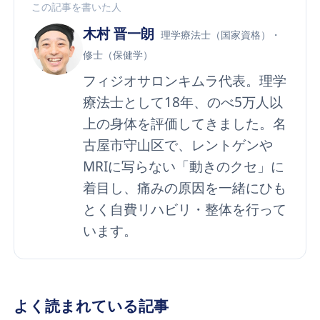
この記事を書いた人
木村 晋一朗
理学療法士（国家資格）・
修士（保健学）
フィジオサロンキムラ代表。理学
療法士として18年、のべ5万人以
上の身体を評価してきました。名
古屋市守山区で、レントゲンや
MRIに写らない「動きのクセ」に
着目し、痛みの原因を一緒にひも
とく自費リハビリ・整体を行って
います。
よく読まれている記事