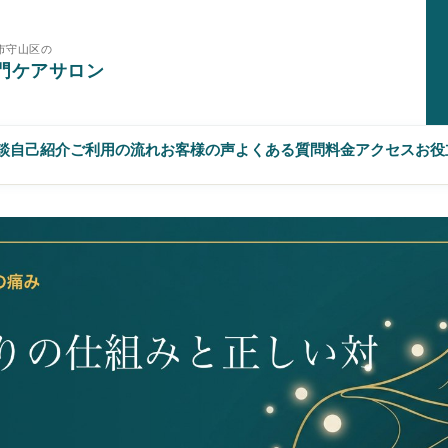
市守山区の
門ケアサロン
相談
自己紹介
ご利用の流れ
お客様の声
よくある質問
料金
アクセス
お役