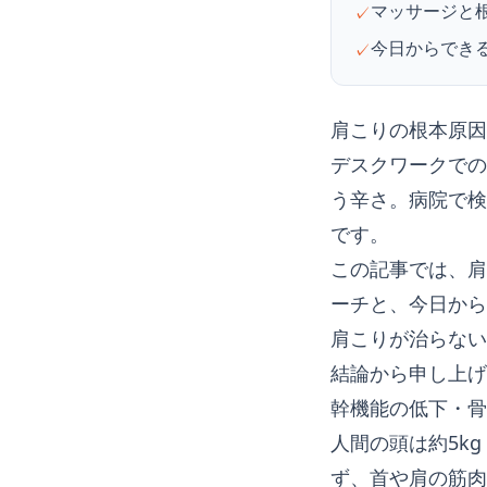
マッサージと
✓
今日からでき
✓
肩こりの根本原因
デスクワークでの
う辛さ。病院で検
です。
この記事では、肩
ーチと、今日から
肩こりが治らない
結論から申し上げ
幹機能の低下・骨
人間の頭は約5k
ず、首や肩の筋肉