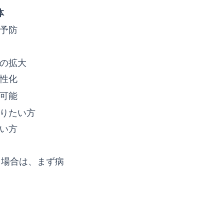
体
予防
の拡大
性化
可能
りたい方
い方
る場合は、まず病