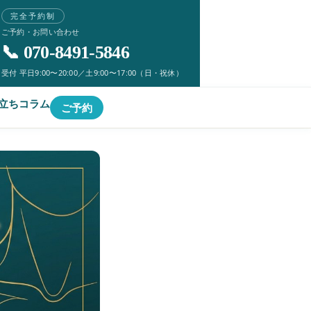
完全予約制
ご予約・お問い合わせ
📞 070-8491-5846
受付 平日9:00〜20:00／土9:00〜17:00（日・祝休）
立ちコラム
ご予約