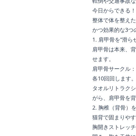
転倒や交通事故な
今日からできる！
整体で体を整えた
かつ効果的な3つ
1. 肩甲骨を“滑ら
肩甲骨は本来、背
せます。
肩甲骨サークル：
各10回回します
タオルリトラクシ
がら、肩甲骨を背
2. 胸椎（背骨）
猫背で固まりやす
胸開きストレッチ