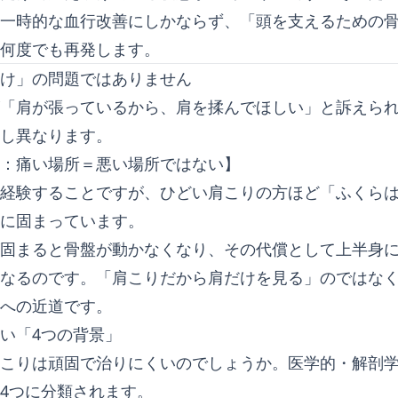
一時的な血行改善にしかならず、「頭を支えるための
何度でも再発します。
け」の問題ではありません
「肩が張っているから、肩を揉んでほしい」と訴えら
し異なります。
：痛い場所＝悪い場所ではない】
経験することですが、ひどい肩こりの方ほど「ふくら
に固まっています。
固まると骨盤が動かなくなり、その代償として上半身
なるのです。「肩こりだから肩だけを見る」のではな
への近道です。
い「4つの背景」
こりは頑固で治りにくいのでしょうか。医学的・解剖
4つに分類されます。