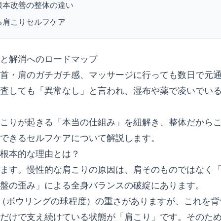
根本改善の整体の違い
る肩こりセルフケア
と解消へのロードマップ
首・肩のガチガチ感、マッサージに行っても数日で元
査しても「異常なし」と言われ、湿布や薬で凌いでい
こりが起きる「本当の仕組み」を紐解き、整体だから
できるセルフケアについて解説します。
根本的な理由とは？
ます。慢性的な肩こりの原因は、肩そのものではなく
盤の歪み」による全身バランスの破綻にあります。
g（ボウリングの球程度）の重さがありますが、これを
だけで支え続けている状態が「肩こり」です。そのた