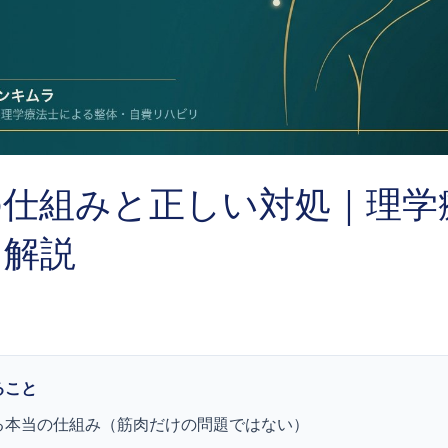
の仕組みと正しい対処｜理学
く解説
ること
る本当の仕組み（筋肉だけの問題ではない）