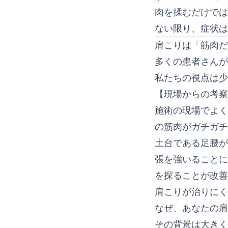
肉を揉むだけでは
ない限り、症状は
肩こりは「筋肉だ
多くの患者さんが
私たちの視点は少
【現場からの考察
施術の現場でよく
の筋肉がガチガチ
土台である足腰が
張を強いることに
を探ることが改善
肩こりが治りにく
なぜ、あなたの肩
その背景は大きく