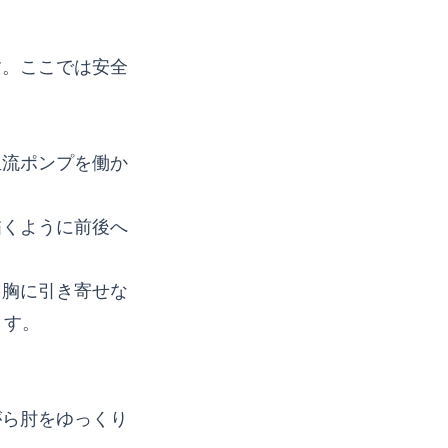
す。ここでは安全
血流ポンプを働か
描くように前後へ
を胸に引き寄せな
ます。
がら肘をゆっくり