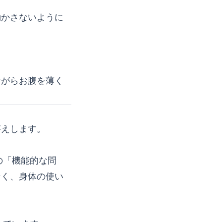
動かさないように
ながらお腹を薄く
答えします。
の「機能的な問
なく、身体の使い