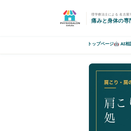
理学療法士による 名古屋
痛みと身体の専
トップページ
🤖 AI