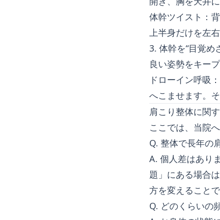
開き、胸を天井に
体幹ツイスト：背
上半身だけを左右
3. 体幹を“目覚め
良い姿勢をキープ
ドローイン呼吸：
へこませます。そ
肩こり整体に関す
ここでは、当院へ
Q. 整体で長年
A. 個人差はあ
題」にある場合は
方を変えることで
Q. どのくらい