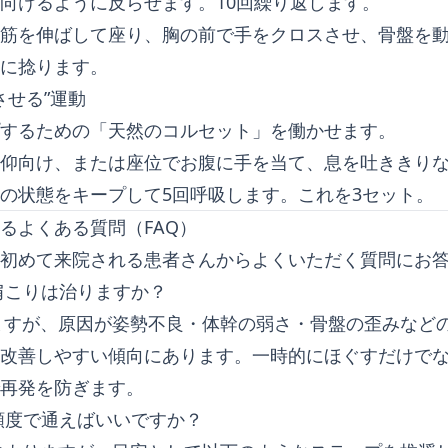
向けるように反らせます。10回繰り返します。
筋を伸ばして座り、胸の前で手をクロスさせ、骨盤を
に捻ります。
させる”運動
するための「天然のコルセット」を働かせます。
仰向け、または座位でお腹に手を当て、息を吐ききり
の状態をキープして5回呼吸します。これを3セット。
るよくある質問（FAQ）
初めて来院される患者さんからよくいただく質問にお
の肩こりは治りますか？
りますが、原因が姿勢不良・体幹の弱さ・骨盤の歪みなど
改善しやすい傾向にあります。一時的にほぐすだけで
再発を防ぎます。
の頻度で通えばいいですか？