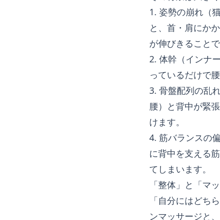
1. 姿勢の崩れ
と、首・肩にかか
が伸びきることで
2. 体幹（イン
っているだけで腰
3. 骨盤配列の
腰）と背中が緊張
けます。
4. 筋バランス
に背中を支える筋
てしまいます。
「整体」と「マッ
「自分にはどちら
ンマッサージと、