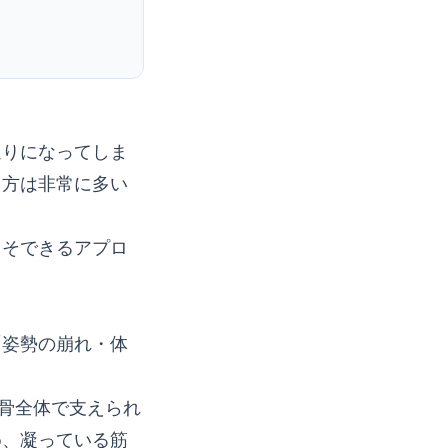
通りになってしま
る方は非常に多い
こそできるアプロ
「姿勢の崩れ・体
背骨全体で支えられ
め、凝っている筋