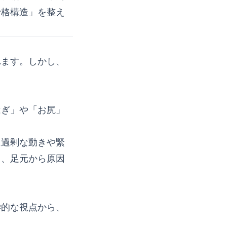
骨格構造」を整え
れます。しかし、
はぎ」や「お尻」
に過剰な動きや緊
く、足元から原因
学的な視点から、