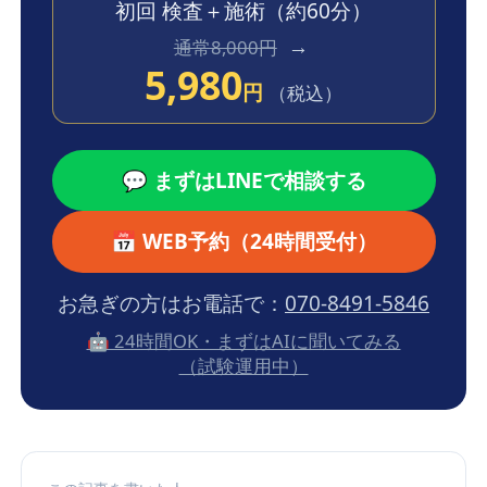
初回 検査＋施術
（約60分）
→
通常8,000円
5,980
円
（税込）
💬 まずはLINEで相談する
📅 WEB予約（24時間受付）
お急ぎの方はお電話で：
070-8491-5846
🤖 24時間OK・まずはAIに聞いてみる
（試験運用中）