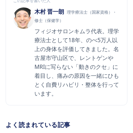
この記事を書いた人
木村 晋一朗
理学療法士（国家資格）・
修士（保健学）
フィジオサロンキムラ代表。理学
療法士として18年、のべ5万人以
上の身体を評価してきました。名
古屋市守山区で、レントゲンや
MRIに写らない「動きのクセ」に
着目し、痛みの原因を一緒にひも
とく自費リハビリ・整体を行って
います。
よく読まれている記事