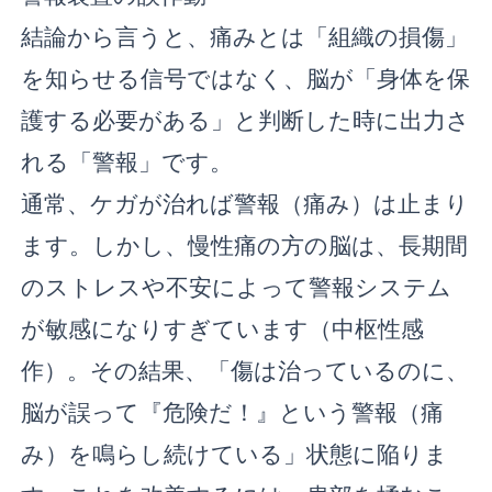
結論から言うと、痛みとは「組織の損傷」
を知らせる信号ではなく、脳が「身体を保
護する必要がある」と判断した時に出力さ
れる「警報」です。
通常、ケガが治れば警報（痛み）は止まり
ます。しかし、慢性痛の方の脳は、長期間
のストレスや不安によって警報システム
が敏感になりすぎています（中枢性感
作）。その結果、「傷は治っているのに、
脳が誤って『危険だ！』という警報（痛
み）を鳴らし続けている」状態に陥りま