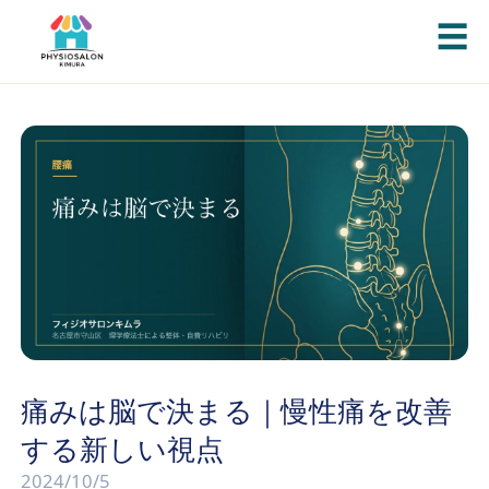
☰
痛みは脳で決まる｜慢性痛を改善
する新しい視点
2024/10/5