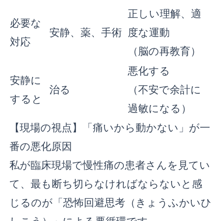
正しい理解、適
必要な
安静、薬、手術
度な運動
対応
（脳の再教育）
悪化する
安静に
治る
（不安で余計に
すると
過敏になる）
【現場の視点】「痛いから動かない」が一
番の悪化原因
私が臨床現場で慢性痛の患者さんを見てい
て、最も断ち切らなければならないと感
じるのが「恐怖回避思考（きょうふかいひ
しこう）」による悪循環です。