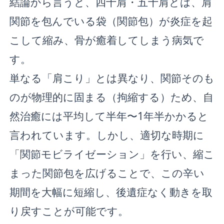
結論から言うと、四十肩・五十肩とは、肩
関節を包んでいる袋（関節包）が炎症を起
こして縮み、骨が癒着してしまう病気で
す。
単なる「肩こり」とは異なり、関節そのも
のが物理的に固まる（拘縮する）ため、自
然治癒には平均して半年〜1年半かかると
言われています。しかし、適切な時期に
「関節モビライゼーション」を行い、縮こ
まった関節包を広げることで、この辛い
期間を大幅に短縮し、後遺症なく動きを取
り戻すことが可能です。