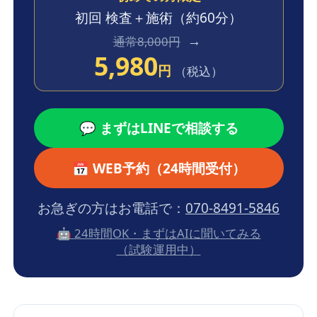
初回 検査＋施術
（約60分）
→
通常8,000円
5,980
円
（税込）
💬 まずはLINEで相談する
📅 WEB予約（24時間受付）
お急ぎの方はお電話で：
070-8491-5846
🤖 24時間OK・まずはAIに聞いてみる
（試験運用中）