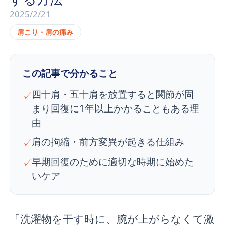
2025/2/21
肩こり・肩の痛み
この記事で分かること
四十肩・五十肩を放置すると関節が固
✓
まり回復に1年以上かかることもある理
由
肩の拘縮・前方変異が起きる仕組み
✓
早期回復のために適切な時期に始めた
✓
いケア
「洗濯物を干す時に、腕が上がらなくて激