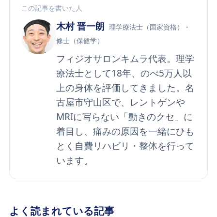
この記事を書いた人
木村 晋一朗
理学療法士（国家資格）・
修士（保健学）
フィジオサロンキムラ代表。理学
療法士として18年、のべ5万人以
上の身体を評価してきました。名
古屋市守山区で、レントゲンや
MRIに写らない「動きのクセ」に
着目し、痛みの原因を一緒にひも
とく自費リハビリ・整体を行って
います。
よく読まれている記事