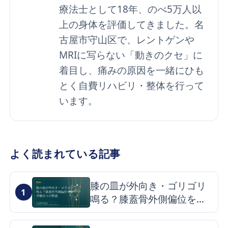
療法士として18年、のべ5万人以
上の身体を評価してきました。名
古屋市守山区で、レントゲンや
MRIに写らない「動きのクセ」に
着目し、痛みの原因を一緒にひも
とく自費リハビリ・整体を行って
います。
よく読まれている記事
膝の皿が外向き・ゴリゴリ
1
鳴る？膝蓋骨外側偏位を理
学療法士が解説