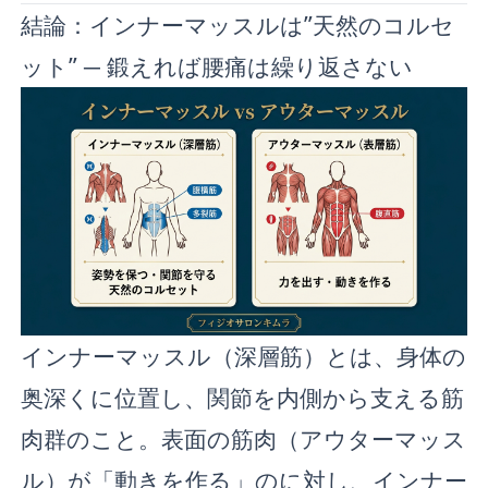
結論：インナーマッスルは”天然のコルセ
ット” ─ 鍛えれば腰痛は繰り返さない
インナーマッスル（深層筋）とは、身体の
奥深くに位置し、関節を内側から支える筋
肉群のこと。表面の筋肉（アウターマッス
ル）が「動きを作る」のに対し、インナー