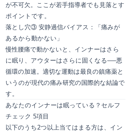
が不可欠。ここが若手指導者でも見落とす
ポイントです。
落とし穴③ 安静過信バイアス：「痛みが
あるから動かない」
慢性腰痛で動かないと、インナーはさら
に眠り、アウターはさらに固くなる──悪
循環の加速。適切な運動は最良の鎮痛薬と
いうのが現代の痛み研究の国際的な結論で
す。
あなたのインナーは眠っている？セルフ
チェック 5項目
以下のうち2つ以上当てはまる方は、イン