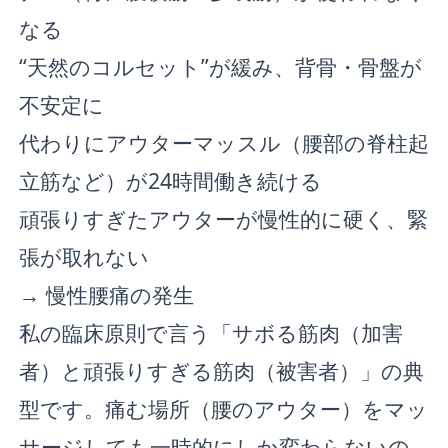
なる
“天然のコルセット”が緩み、背骨・骨盤が
不安定に
代わりにアウターマッスル（腰部の脊柱起
立筋など）が24時間働き続ける
頑張りすぎたアウターが慢性的に硬く、緊
張が取れない
→ 慢性腰痛の発生
私の臨床原則で言う「サボる筋肉（加害
者）と頑張りすぎる筋肉（被害者）」の典
型です。痛む場所（腰のアウター）をマッ
サージしても一時的にしか変わらないの