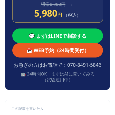
→
通常8,000円
5,980
円
（税込）
💬 まずはLINEで相談する
📅 WEB予約（24時間受付）
お急ぎの方はお電話で：
070-8491-5846
🤖 24時間OK・まずはAIに聞いてみる
（試験運用中）
この記事を書いた人