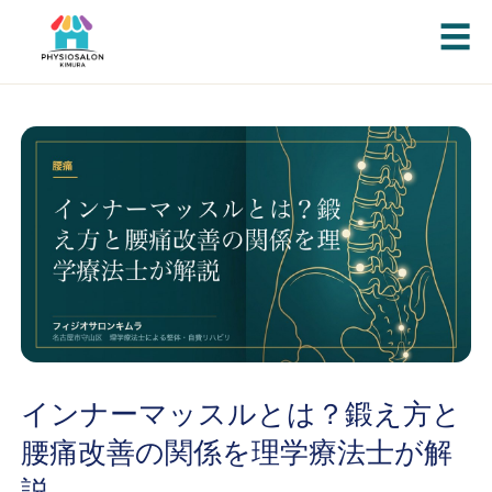
☰
インナーマッスルとは？鍛え方と
腰痛改善の関係を理学療法士が解
説