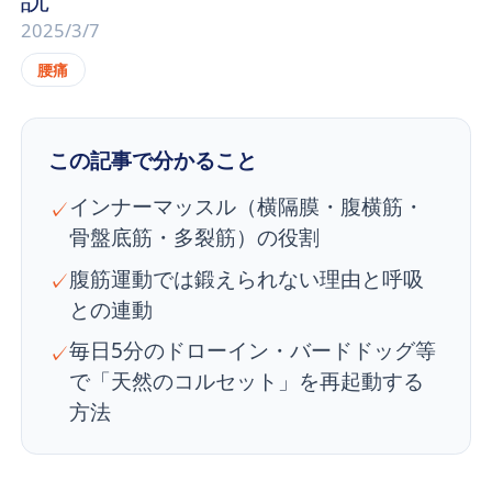
2025/3/7
腰痛
この記事で分かること
インナーマッスル（横隔膜・腹横筋・
✓
骨盤底筋・多裂筋）の役割
腹筋運動では鍛えられない理由と呼吸
✓
との連動
毎日5分のドローイン・バードドッグ等
✓
で「天然のコルセット」を再起動する
方法