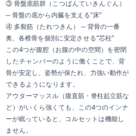
③ 骨盤底筋群（こつばんていきんぐん）
─ 骨盤の底から内臓を支える”床”
④ 多裂筋（たれつきん） ─ 背骨の一番
奥、各椎骨を個別に安定させる”芯柱”
この4つが腹腔（お腹の中の空間）を密閉
したチャンバーのように働くことで、背
骨が安定し、姿勢が保たれ、力強い動作が
できるようになります。
アウターマッスル（腹直筋・脊柱起立筋な
ど）がいくら強くても、この4つのインナ
ーが眠っていると、コルセットは機能し
ません。