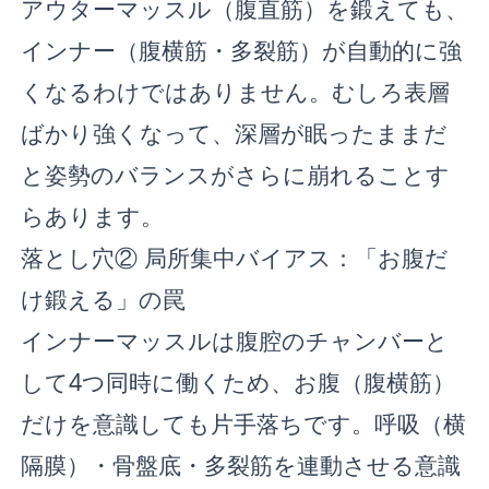
アウターマッスル（腹直筋）を鍛えても、
インナー（腹横筋・多裂筋）が自動的に強
くなるわけではありません。むしろ表層
ばかり強くなって、深層が眠ったままだ
と姿勢のバランスがさらに崩れることす
らあります。
落とし穴② 局所集中バイアス：「お腹だ
け鍛える」の罠
インナーマッスルは腹腔のチャンバーと
して4つ同時に働くため、お腹（腹横筋）
だけを意識しても片手落ちです。呼吸（横
隔膜）・骨盤底・多裂筋を連動させる意識