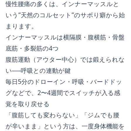
慢性腰痛の多くは、インナーマッスルと
いう”天然のコルセット”のサボり癖から始
まります。
インナーマッスルは横隔膜・腹横筋・骨盤
底筋・多裂筋の4つ
腹筋運動（アウター中心）では鍛えられな
い──呼吸との連動が鍵
毎日5分のドローイン・呼吸・バードドッ
グなどで、2〜4週間でスイッチが入る感
覚を取り戻せる
「腹筋しても変わらない」「ジムでも腰
が辛いまま」という方は、一度身体機能を