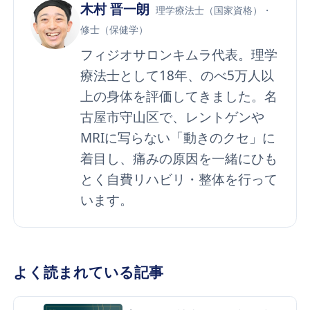
木村 晋一朗
理学療法士（国家資格）・
修士（保健学）
フィジオサロンキムラ代表。理学
療法士として18年、のべ5万人以
上の身体を評価してきました。名
古屋市守山区で、レントゲンや
MRIに写らない「動きのクセ」に
着目し、痛みの原因を一緒にひも
とく自費リハビリ・整体を行って
います。
よく読まれている記事