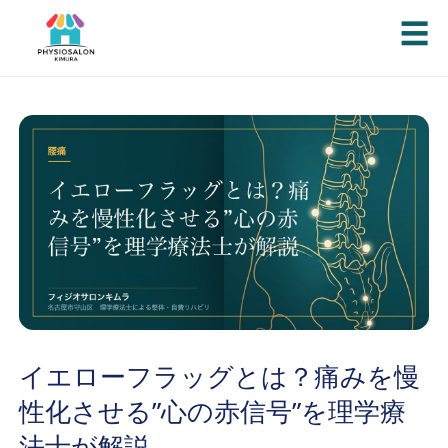
☰
イエローフラッグとは？痛みを慢
性化させる”心の赤信号”を理学療
法士が解説