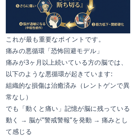
これが最も重要なポイントです。
痛みの悪循環「恐怖回避モデル」
痛みが3ヶ月以上続いている方の脳では、
以下のような悪循環が起きています:
組織的な損傷は治癒済み（レントゲンで異
常なし）
でも「動くと痛い」記憶が脳に残っている
動く → 脳が”警戒警報”を発動 → 痛みとし
て感じる