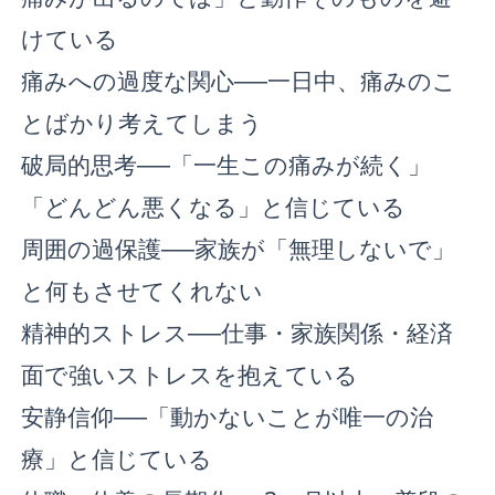
けている
痛みへの過度な関心──一日中、痛みのこ
とばかり考えてしまう
破局的思考──「一生この痛みが続く」
「どんどん悪くなる」と信じている
周囲の過保護──家族が「無理しないで」
と何もさせてくれない
精神的ストレス──仕事・家族関係・経済
面で強いストレスを抱えている
安静信仰──「動かないことが唯一の治
療」と信じている