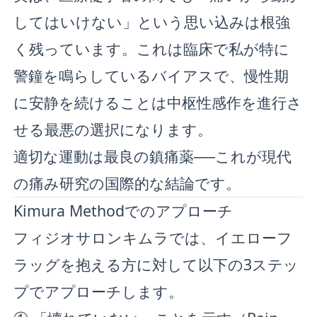
してはいけない」という思い込みは根強
く残っています。これは臨床で私が特に
警鐘を鳴らしているバイアスで、慢性期
に安静を続けることは中枢性感作を進行さ
せる最悪の選択になります。
適切な運動は最良の鎮痛薬──これが現代
の痛み研究の国際的な結論です。
Kimura Methodでのアプローチ
フィジオサロンキムラでは、イエローフ
ラッグを抱える方に対して以下の3ステッ
プでアプローチします。