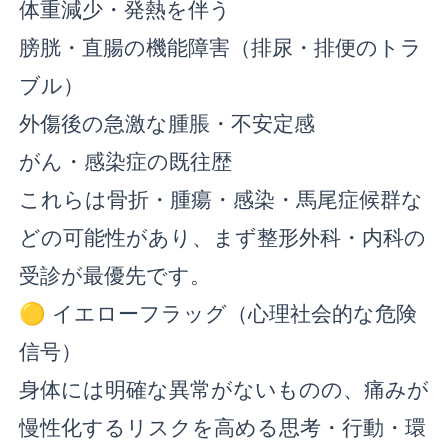
体重減少・発熱を伴う
膀胱・直腸の機能障害（排尿・排便のトラ
ブル）
外傷後の急激な腫脹・不安定感
がん・感染症の既往歴
これらは骨折・腫瘍・感染・馬尾症候群な
どの可能性があり、まず整形外科・内科の
受診が最優先です。
🟡 イエローフラッグ（心理社会的な危険
信号）
身体には明確な異常がないものの、痛みが
慢性化するリスクを高める思考・行動・環