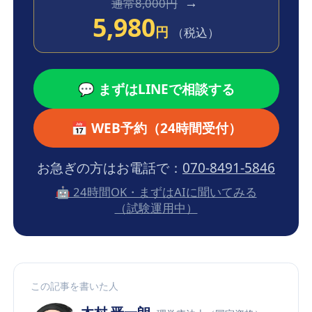
→
通常8,000円
5,980
円
（税込）
💬 まずはLINEで相談する
📅 WEB予約（24時間受付）
お急ぎの方はお電話で：
070-8491-5846
🤖 24時間OK・まずはAIに聞いてみる
（試験運用中）
この記事を書いた人