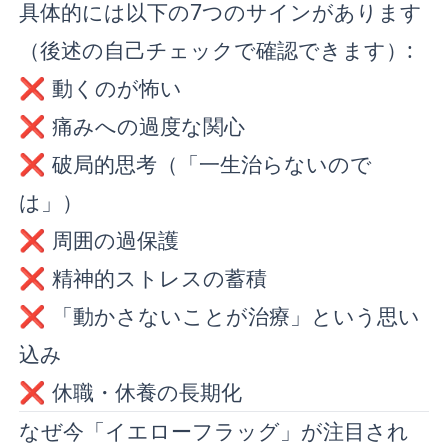
具体的には以下の7つのサインがあります
（後述の自己チェックで確認できます）:
❌ 動くのが怖い
❌ 痛みへの過度な関心
❌ 破局的思考（「一生治らないので
は」）
❌ 周囲の過保護
❌ 精神的ストレスの蓄積
❌ 「動かさないことが治療」という思い
込み
❌ 休職・休養の長期化
なぜ今「イエローフラッグ」が注目され