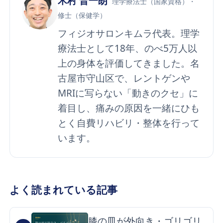
木村 晋一朗
理学療法士（国家資格）・
修士（保健学）
フィジオサロンキムラ代表。理学
療法士として18年、のべ5万人以
上の身体を評価してきました。名
古屋市守山区で、レントゲンや
MRIに写らない「動きのクセ」に
着目し、痛みの原因を一緒にひも
とく自費リハビリ・整体を行って
います。
よく読まれている記事
膝の皿が外向き・ゴリゴリ