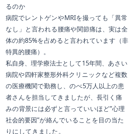
るのか
病院でレントゲンやMRIを撮っても「異常
なし」と言われる腰痛や関節痛は、実は全
体の約85%を占めると言われています（非
特異的腰痛）。
私自身、理学療法士として15年間、あさい
病院や四軒家整形外科クリニックなど複数
の医療機関で勤務し、のべ5万人以上の患
者さんを担当してきましたが、長引く痛
みの背景には必ずと言っていいほど”心理
社会的要因”が絡んでいることを目の当た
りにしてきました。